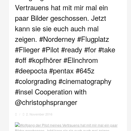
Vertrauens hat mit mir mal ein
paar Bilder geschossen. Jetzt
kann sie sie euch auch mal
zeigen. #Norderney #Flugplatz
#Flieger #Pilot #ready #for #take
#off #kopfhörer #Elinchrom
#deepocta #pentax #645z
#colorgrading #cinematography
#insel Cooperation with
@christophspranger
/
2. November 2016