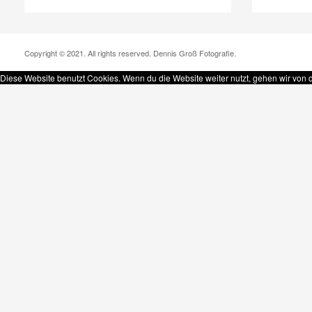
Copyright © 2021. All rights reserved. Dennis Groß Fotografie.
Diese Website benutzt Cookies. Wenn du die Website weiter nutzt, gehen wir von 