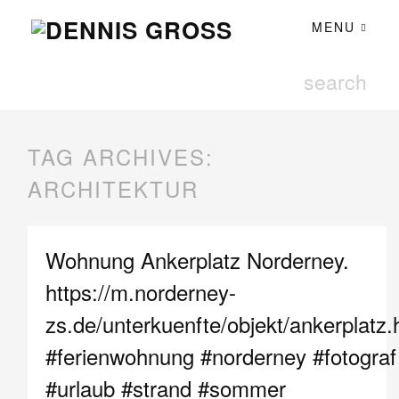
MENU
TAG ARCHIVES:
ARCHITEKTUR
Wohnung Ankerplatz Norderney.
https://m.norderney-
zs.de/unterkuenfte/objekt/ankerplatz.
#ferienwohnung #norderney #fotograf
#urlaub #strand #sommer