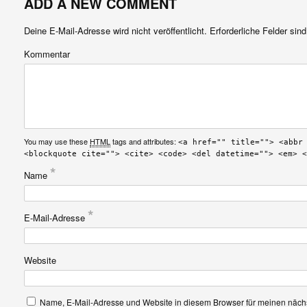
ADD A NEW COMMENT
Deine E-Mail-Adresse wird nicht veröffentlicht.
Erforderliche Felder sin
Kommentar
You may use these
HTML
tags and attributes:
<a href="" title=""> <abbr
<blockquote cite=""> <cite> <code> <del datetime=""> <em> <
*
Name
*
E-Mail-Adresse
Website
Name, E-Mail-Adresse und Website in diesem Browser für meinen näc