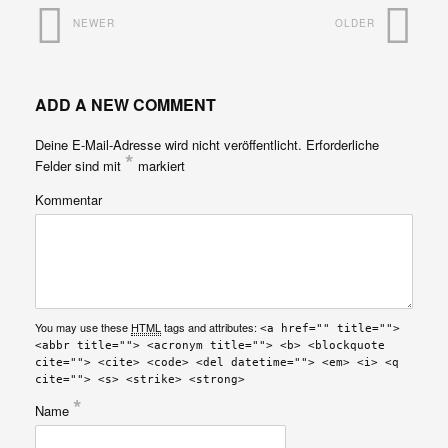
NEWER
OLDER
ADD A NEW COMMENT
Deine E-Mail-Adresse wird nicht veröffentlicht.
Erforderliche
*
Felder sind mit
markiert
Kommentar
You may use these
HTML
tags and attributes:
<a href="" title="">
<abbr title=""> <acronym title=""> <b> <blockquote
cite=""> <cite> <code> <del datetime=""> <em> <i> <q
cite=""> <s> <strike> <strong>
*
Name