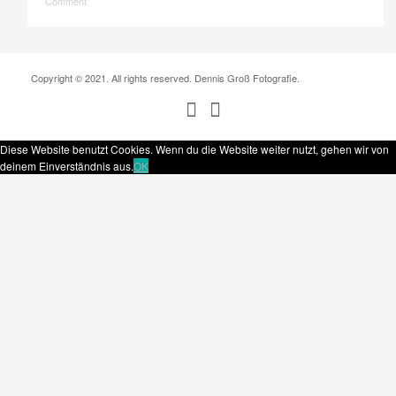
Comment
Copyright © 2021. All rights reserved. Dennis Groß Fotografie.
Diese Website benutzt Cookies. Wenn du die Website weiter nutzt, gehen wir von
deinem Einverständnis aus.
OK