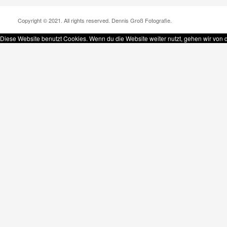
Copyright © 2021. All rights reserved. Dennis Groß Fotografie.
Diese Website benutzt Cookies. Wenn du die Website weiter nutzt, gehen wir von 