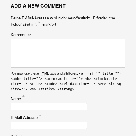
ADD A NEW COMMENT
Deine E-Mail-Adresse wird nicht veröffentlicht.
Erforderliche
*
Felder sind mit
markiert
Kommentar
You may use these
HTML
tags and attributes:
<a href="" title="">
<abbr title=""> <acronym title=""> <b> <blockquote
cite=""> <cite> <code> <del datetime=""> <em> <i> <q
cite=""> <s> <strike> <strong>
*
Name
*
E-Mail-Adresse