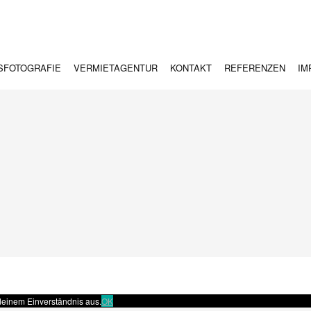
SFOTOGRAFIE
VERMIETAGENTUR
KONTAKT
REFERENZEN
IM
deinem Einverständnis aus.
OK