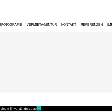
SFOTOGRAFIE
VERMIETAGENTUR
KONTAKT
REFERENZEN
IM
deinem Einverständnis aus.
OK