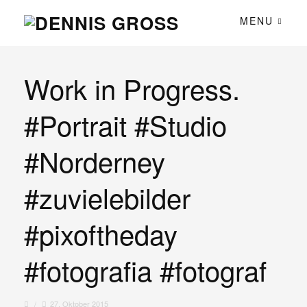
MENU
Work in Progress.
#Portrait #Studio
#Norderney
#zuvielebilder
#pixoftheday
#fotografia #fotograf
/
27. Oktober 2015