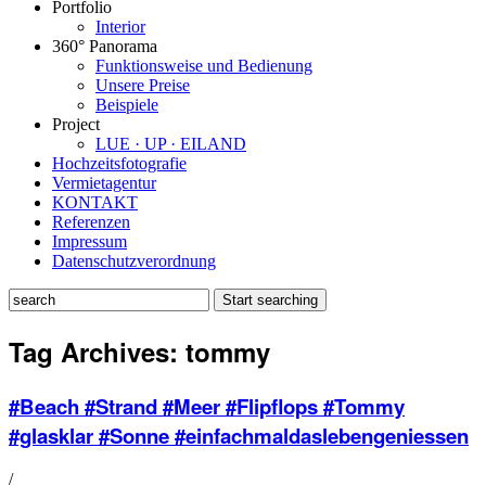
Portfolio
Interior
360° Panorama
Funktionsweise und Bedienung
Unsere Preise
Beispiele
Project
LUE · UP · EILAND
Hochzeitsfotografie
Vermietagentur
KONTAKT
Referenzen
Impressum
Datenschutzverordnung
Tag Archives:
tommy
#Beach #Strand #Meer #Flipflops #Tommy
#glasklar #Sonne #einfachmaldaslebengeniessen
/