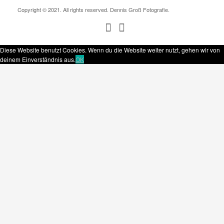
Copyright © 2021. All rights reserved. Dennis Groß Fotografie.
Diese Website benutzt Cookies. Wenn du die Website weiter nutzt, gehen wir von
deinem Einverständnis aus.
OK