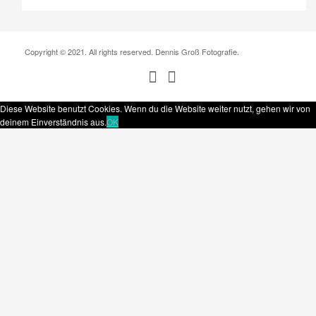
Copyright © 2021. All rights reserved. Dennis Groß Fotografie.
Diese Website benutzt Cookies. Wenn du die Website weiter nutzt, gehen wir von
deinem Einverständnis aus.
OK