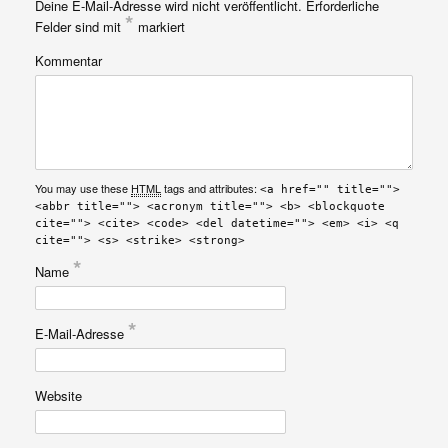
Deine E-Mail-Adresse wird nicht veröffentlicht.
Erforderliche
*
Felder sind mit
markiert
Kommentar
You may use these
HTML
tags and attributes:
<a href="" title="">
<abbr title=""> <acronym title=""> <b> <blockquote
cite=""> <cite> <code> <del datetime=""> <em> <i> <q
cite=""> <s> <strike> <strong>
*
Name
*
E-Mail-Adresse
Website