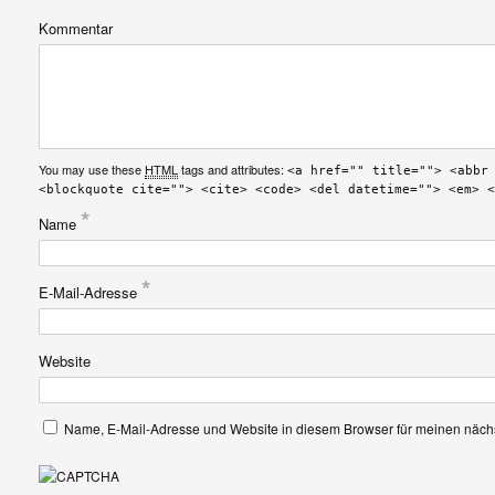
Kommentar
You may use these
HTML
tags and attributes:
<a href="" title=""> <abbr
<blockquote cite=""> <cite> <code> <del datetime=""> <em> <
*
Name
*
E-Mail-Adresse
Website
Name, E-Mail-Adresse und Website in diesem Browser für meinen näc