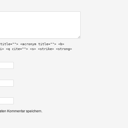
 title=""> <acronym title=""> <b>
i> <q cite=""> <s> <strike> <strong>
hsten Kommentar speichern.